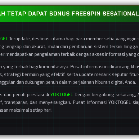
H TETAP DAPAT BONUS FREESPIN SESATIONA
GEL
Terupdate, destinasi utama bagi para member setia yang ingin se
g lengkap dan akurat, mulai dari pembaruan sistem terkini hingga
r mendapatkan pengalaman terbaik dengan akses informasi yang ce
ang terbaik bagi komunitasnya. Pusat informasi ini dirancang 
, strategi bermain yang efektif, serta update menarik seputar fit
nggulan dan dukungan penuh dalam perjalanan hiburan digital Anda.
is dan penuh prestasi di
YOKTOGEL
Dengan bergabung sekarang, A
vatif, transparan, dan menyenangkan. Pusat Informasi YOKTOGEL si
san maksimal setiap hari.