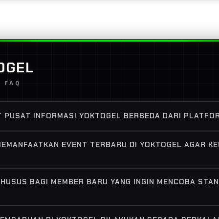
OGEL
 FAQ
 PUSAT INFORMASI YOKTOGEL BERBEDA DARI PLATFO
aruan secara real-time langsung dari sistem pusat. Setiap peruba
EMANFAATKAN EVENT TERBARU DI YOKTOGEL AGAR KE
 hingga peluncuran fitur baru dikemas dengan panduan yang ringkas
a tidak akan ketinggalan momen penting sedikit pun.
a detail regulasi yang kami rilis di halaman ini. Setiap event memilik
KHUSUS BAGI MEMBER BARU YANG INGIN MENCOBA STA
rat minimal, batas waktu, dan skema reward, Anda bisa menyusun 
sien untuk memperbesar peluang menang.
ertama yang paling bijak adalah menjelajahi menu edukasi di pusat in