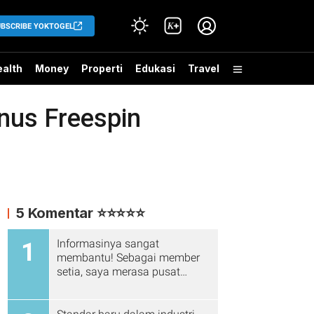
UBSCRIBE YOKTOGEL
alth
Money
Properti
Edukasi
Travel
us Freespin
5 Komentar ⭐⭐⭐⭐⭐
Informasinya sangat
1
membantu! Sebagai member
setia, saya merasa pusat
informasi YOKTOGEL ini
benar-benar transparan kalau
memberikan update sistem.