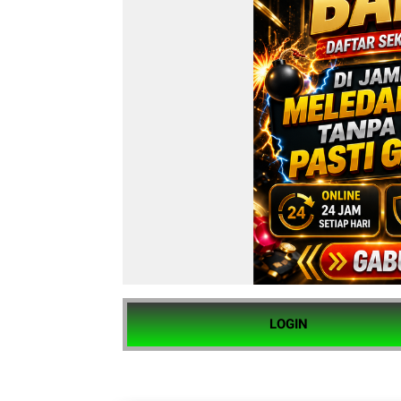
LOGIN