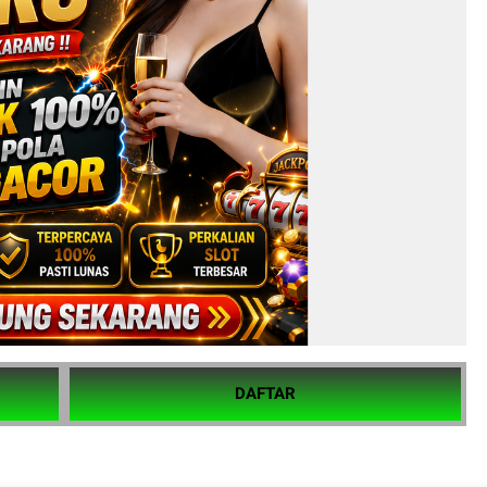
DAFTAR