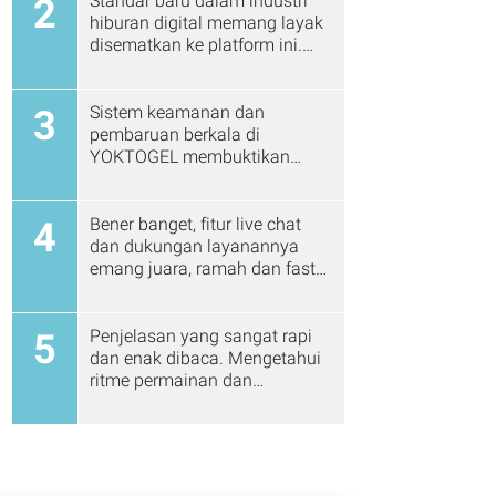
Standar baru dalam industri
2
Event-event menarik yang
hiburan digital memang layak
ditawarkan juga selalu
disematkan ke platform ini.
dikemas dengan panduan
Tips memaksimalkan peluang
yang jelas, jadi kita tidak
yang dibagikan di atas sangat
bingung saat ingin
aplikatif, terutama buat yang
Sistem keamanan dan
3
berpartisipasi. Sukses terus
ingin bermain lebih cerdas.
pembaruan berkala di
untuk inovasinya!
Terima kasih sudah
YOKTOGEL membuktikan
menyajikan artikel yang fresh
kalau privasi pengguna
dan informatif seperti ini.
memang jadi prioritas utama
mereka. Rekomendasi buat
Bener banget, fitur live chat
4
siapa saja yang sedang
dan dukungan layanannya
mencari tempat hiburan online
emang juara, ramah dan fast
yang adil, aman, dan respon
respon 24 jam. Dengan adanya
servernya super cepat.
pusat informasi terupdate
seperti ini, member lama
Penjelasan yang sangat rapi
5
maupun baru jadi punya
dan enak dibaca. Mengetahui
panduan matang buat ikutin
ritme permainan dan
event-event besar selanjutnya.
memanfaatkan tips dari tim
Keren ulasannya!
analis di sini terbukti bikin sesi
bermain jadi lebih efisien.
Sangat merekomendasikan
YOKTOGEL buat kalian yang