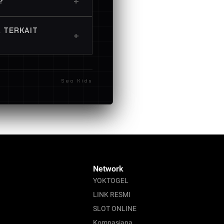
+
?
a, dan selalu ikuti
tujuan untuk memperkuat
 TERKAIT
+
yuntikkan teknologi
.
anggan kami bersiaga
n langsung (live chat)
Seo Kids
Network
YOKTOGEL
LINK RESMI
SLOT ONLINE
Kompasiana