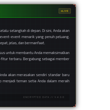
mencari platform hiburan
digital dengan kualitas
L
LIVE
premium.
lalu selangkah di depan. Di sini, Anda akan
 event-event menarik yang penuh peluang.
pat, jelas, dan bermanfaat.
khusus untuk membantu Anda memaksimalkan
ur-fitur terbaru. Bergabung sebagai member
nda akan merasakan sendiri standar baru
ap menjadi teman setia Anda dalam meraih
ENCRYPTED DATA // V.4.3.0